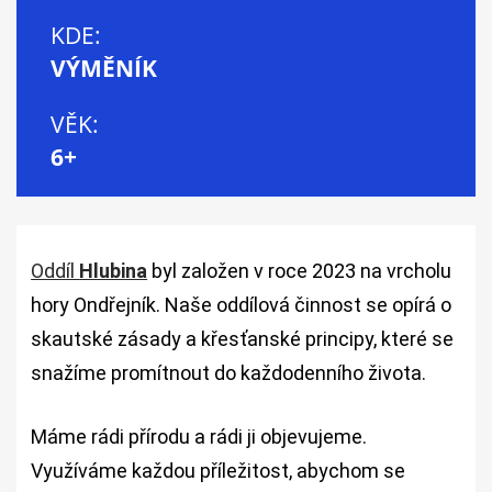
KDE:
VÝMĚNÍK
VĚK:
6+
Oddíl
Hlubina
byl založen v roce 2023 na vrcholu
hory Ondřejník. Naše oddílová činnost se opírá o
skautské zásady a křesťanské principy, které se
snažíme promítnout do každodenního života.
Máme rádi přírodu a rádi ji objevujeme.
Využíváme každou příležitost, abychom se