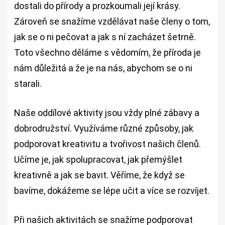
dostali do přírody a prozkoumali její krásy.
Zároveň se snažíme vzdělávat naše členy o tom,
jak se o ni pečovat a jak s ní zacházet šetrně.
Toto všechno děláme s vědomím, že příroda je
nám důležitá a že je na nás, abychom se o ni
starali.
Naše oddílové aktivity jsou vždy plné zábavy a
dobrodružství. Využíváme různé způsoby, jak
podporovat kreativitu a tvořivost našich členů.
Učíme je, jak spolupracovat, jak přemýšlet
kreativně a jak se bavit. Věříme, že když se
bavíme, dokážeme se lépe učit a více se rozvíjet.
Při našich aktivitách se snažíme podporovat