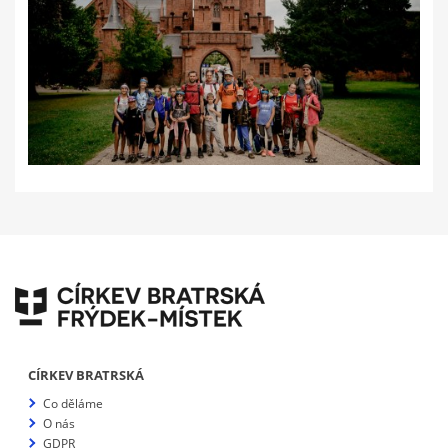
CÍRKEV BRATRSKÁ
Co děláme
O nás
GDPR