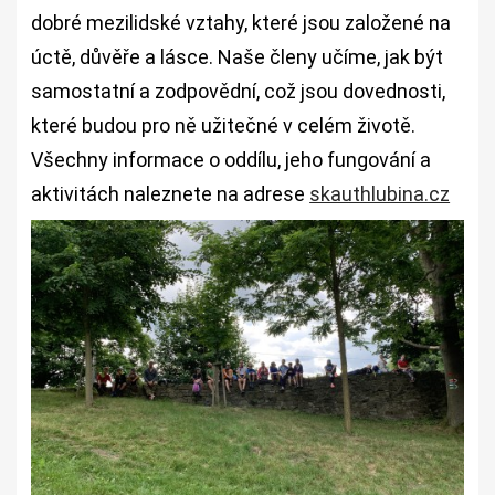
dobré mezilidské vztahy, které jsou založené na
úctě, důvěře a lásce. Naše členy učíme, jak být
samostatní a zodpovědní, což jsou dovednosti,
které budou pro ně užitečné v celém životě.
Všechny informace o oddílu, jeho fungování a
aktivitách naleznete na adrese
skauthlubina.cz